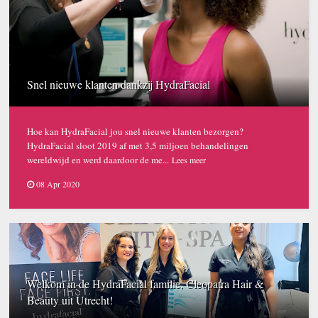
Snel nieuwe klanten dankzij HydraFacial
Hoe kan HydraFacial jou snel nieuwe klanten bezorgen?
HydraFacial sloot 2019 af met 3,5 miljoen behandelingen
wereldwijd en werd daardoor de me...
Lees meer
08 Apr 2020
Welkom in de HydraFacial familie, Cleopatra Hair &
Beauty uit Utrecht!