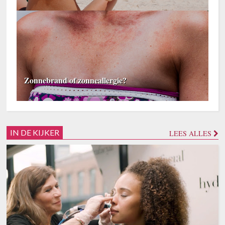
Zonnebrand of zonneallergie?
IN DE KIJKER
LEES ALLES