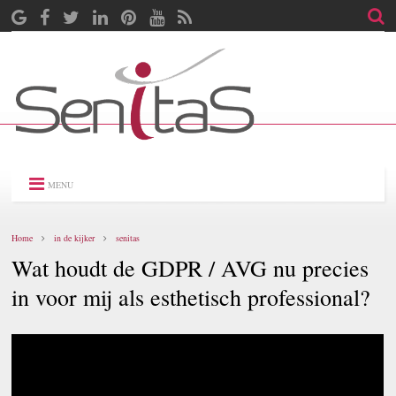
MENU
Home
in de kijker
senitas
Wat houdt de GDPR / AVG nu precies
in voor mij als esthetisch professional?