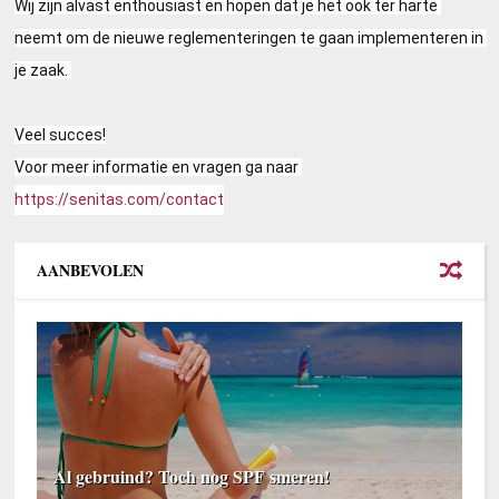
Wij zijn alvast enthousiast en hopen dat je het ook ter harte 
neemt om de nieuwe reglementeringen te gaan implementeren in 
je zaak. 

Veel succes!

Voor meer informatie en vragen ga naar 
https://senitas.com/contact
AANBEVOLEN
Al gebruind? Toch nog SPF smeren!