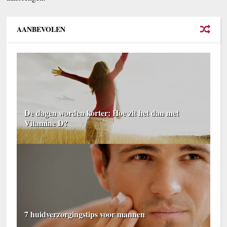
AANBEVOLEN
De dagen worden korter: Hoe zit het dan met
Vitamine D?
7 huidverzorgingstips voor mannen