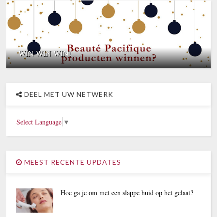
WIN WIN WIN!
DEEL MET UW NETWERK
Select Language
▼
MEEST RECENTE UPDATES
Hoe ga je om met een slappe huid op het gelaat?