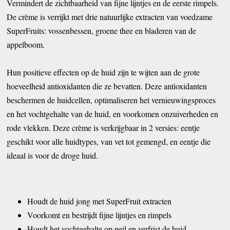
Vermindert de zichtbaarheid van fijne lijntjes en de eerste rimpels.
De crème is verrijkt met drie natuurlijke extracten van voedzame
SuperFruits: vossenbessen, groene thee en bladeren van de
appelboom.
Hun positieve effecten op de huid zijn te wijten aan de grote
hoeveelheid antioxidanten die ze bevatten. Deze antioxidanten
beschermen de huidcellen, optimaliseren het vernieuwingsproces
en het vochtgehalte van de huid, en voorkomen onzuiverheden en
rode vlekken. Deze crème is verkrijgbaar in 2 versies: eentje
geschikt voor alle huidtypes, van vet tot gemengd, en eentje die
ideaal is voor de droge huid.
Houdt de huid jong met SuperFruit extracten
Voorkomt en bestrijdt fijne lijntjes en rimpels
Houdt het vochtgehalte op peil en verfrist de huid