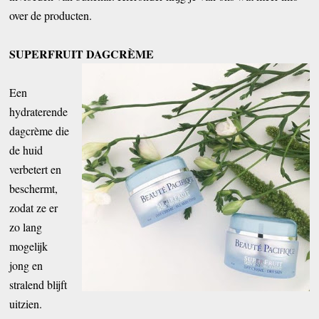
over de producten.
SUPERFRUIT DAGCRÈME
Een
hydraterende
dagcrème die
de huid
verbetert en
beschermt,
zodat ze er
zo lang
mogelijk
jong en
stralend blijft
uitzien.