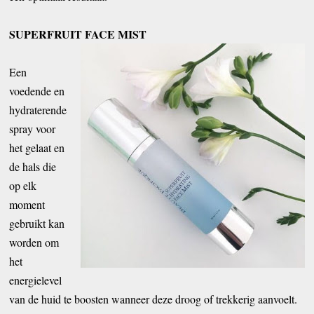
SUPERFRUIT FACE MIST
Een
voedende en
hydraterende
spray voor
het gelaat en
de hals die
op elk
moment
gebruikt kan
worden om
het
energielevel
van de huid te boosten wanneer deze droog of trekkerig aanvoelt.