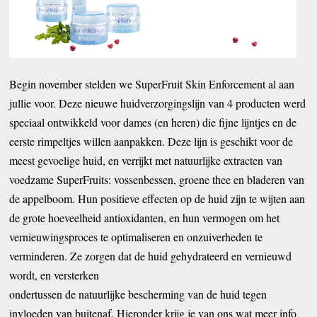
Begin november stelden we SuperFruit Skin Enforcement al aan
jullie voor. Deze nieuwe huidverzorgingslijn van 4 producten werd
speciaal ontwikkeld voor dames (en heren) die fijne lijntjes en de
eerste rimpeltjes willen aanpakken. Deze lijn is geschikt voor de
meest gevoelige huid, en verrijkt met natuurlijke extracten van
voedzame SuperFruits: vossenbessen, groene thee en bladeren van
de appelboom. Hun positieve effecten op de huid zijn te wijten aan
de grote hoeveelheid antioxidanten, en hun vermogen om het
vernieuwingsproces te optimaliseren en onzuiverheden te
verminderen. Ze zorgen dat de huid gehydrateerd en vernieuwd
wordt, en versterken
ondertussen de natuurlijke bescherming van de huid tegen
invloeden van buitenaf. Hieronder krijg je van ons wat meer info