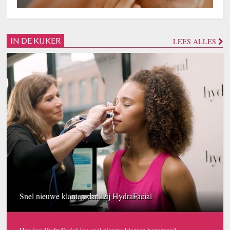
IN DE KIJKER
LEES ALLES
Snel nieuwe klanten dankzij HydraFacial