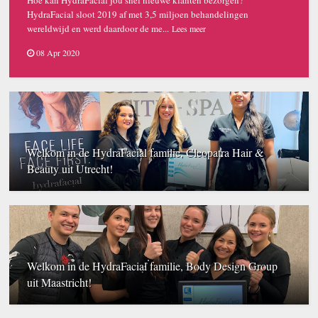
Hoe kan HydraFacial jou snel nieuwe klanten bezorgen?
HydraFacial sloot 2019 af met 3,5 miljoen behandelingen
wereldwijd en werd daardoor de me...
Lees meer
08 Apr 2020
Welkom in de HydraFacial familie, Cleopatra Hair &
Beauty uit Utrecht!
Welkom in de HydraFacial familie, Body Design Group
uit Maastricht!