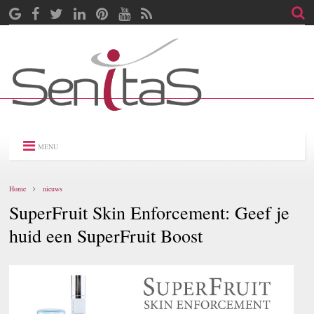
MENU
Home
nieuws
SuperFruit Skin Enforcement: Geef je
huid een SuperFruit Boost